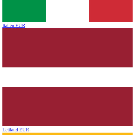
Italien
EUR
Lettland
EUR