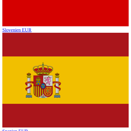
Slovenien
EUR