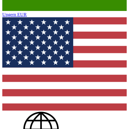
Ungern
EUR