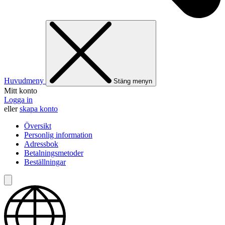
Huvudmeny
Stäng menyn
Mitt konto
Logga in
eller
skapa konto
Översikt
Personlig information
Adressbok
Betalningsmetoder
Beställningar