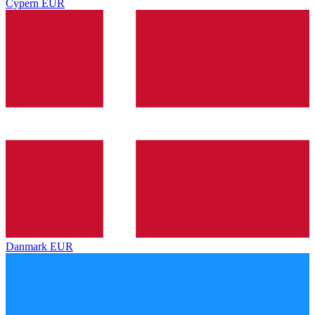
Cypern
EUR
Danmark
EUR