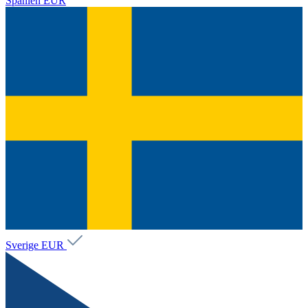
Spanien
EUR
Sverige
EUR