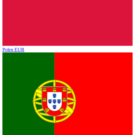
Polen
EUR