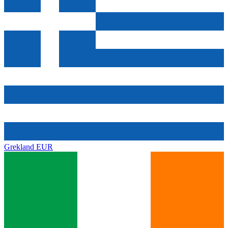
Grekland
EUR