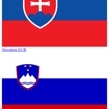
Slovakien
EUR