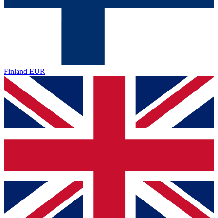
Finland
EUR