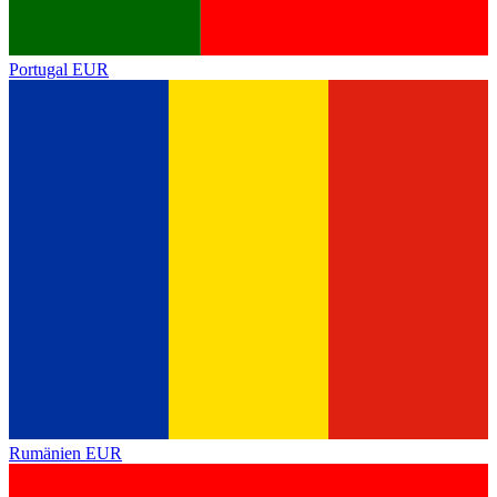
Portugal
EUR
Rumänien
EUR