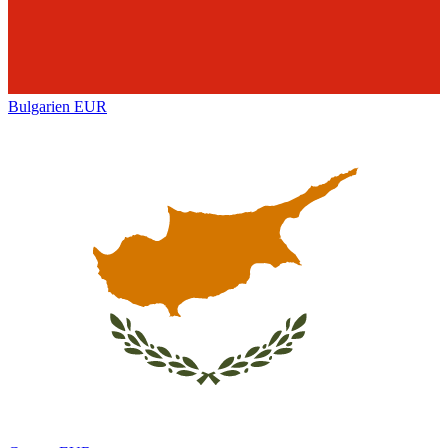
Bulgarien
EUR