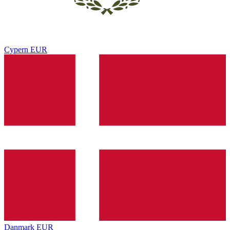
Cypern
EUR
Danmark
EUR