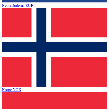
Nederländerna
EUR
Norge
NOK