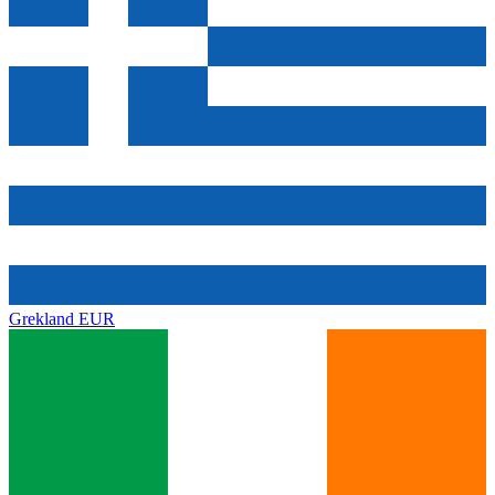
Grekland
EUR