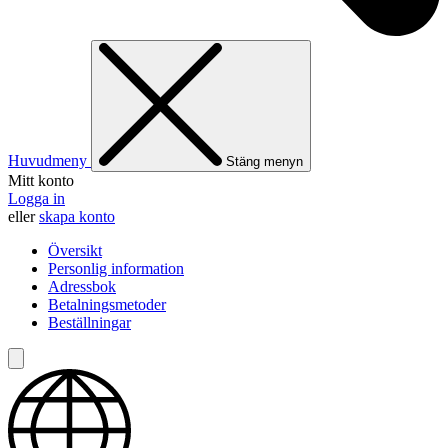
Huvudmeny
Stäng menyn
Mitt konto
Logga in
eller
skapa konto
Översikt
Personlig information
Adressbok
Betalningsmetoder
Beställningar