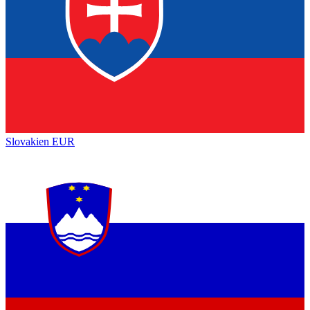
Slovakien
EUR