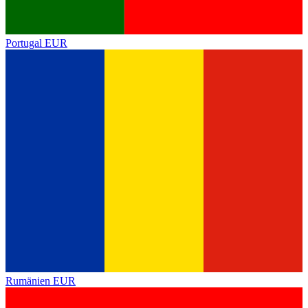
Portugal
EUR
Rumänien
EUR