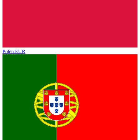
Polen
EUR