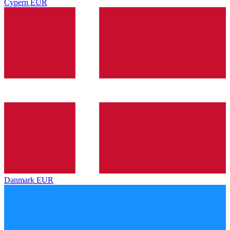
Cypern
EUR
Danmark
EUR