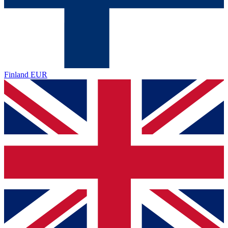
Finland
EUR