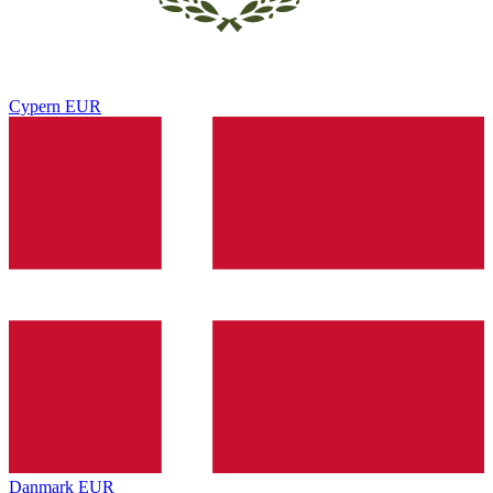
Cypern
EUR
Danmark
EUR