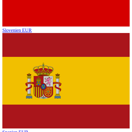
Slovenien
EUR