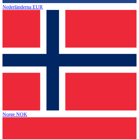
Nederländerna
EUR
Norge
NOK