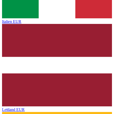
Italien
EUR
Lettland
EUR