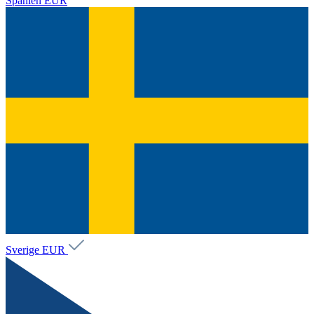
Spanien
EUR
Sverige
EUR