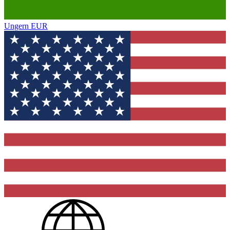
Ungern
EUR