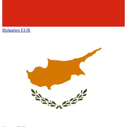
Bulgarien
EUR