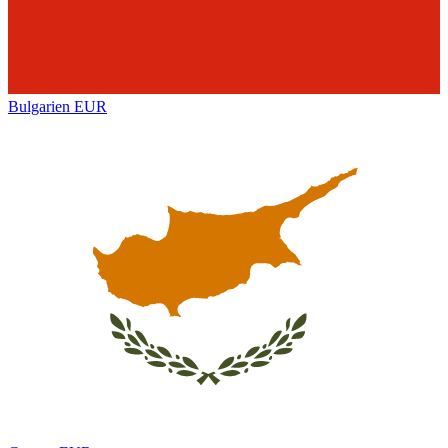
Bulgarien
EUR