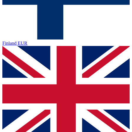
Finland
EUR