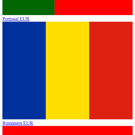
Portugal
EUR
Rumänien
EUR