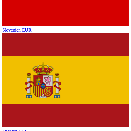
Slovenien
EUR