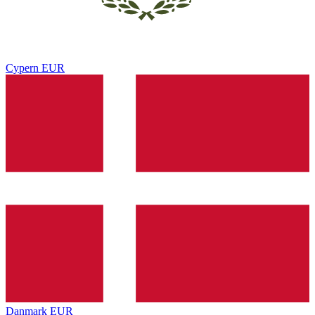
Cypern
EUR
Danmark
EUR