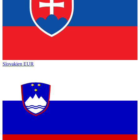
Slovakien
EUR