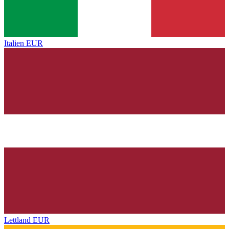
Italien
EUR
Lettland
EUR