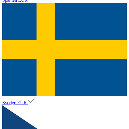
Spanien
EUR
Sverige
EUR