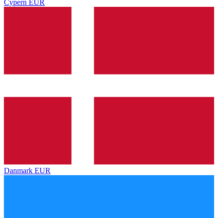
Cypern
EUR
Danmark
EUR