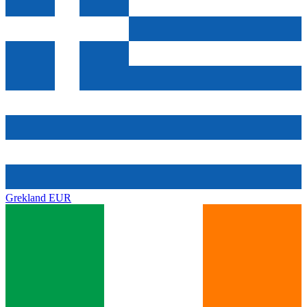
Grekland
EUR