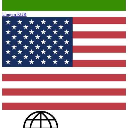
Ungern
EUR