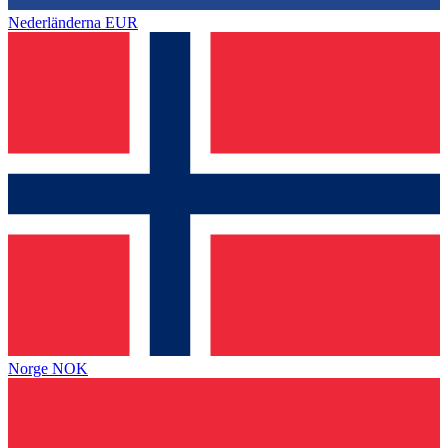
Nederländerna
EUR
Norge
NOK