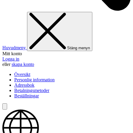
Huvudmeny
Stäng menyn
Mitt konto
Logga in
eller
skapa konto
Översikt
Personlig information
Adressbok
Betalningsmetoder
Beställningar