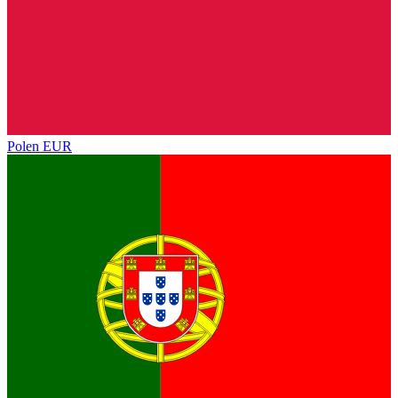
Polen
EUR