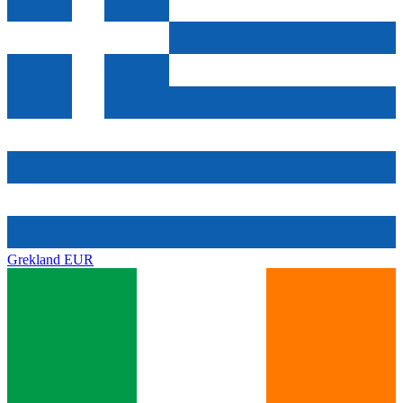
Grekland
EUR