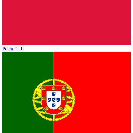
Polen
EUR