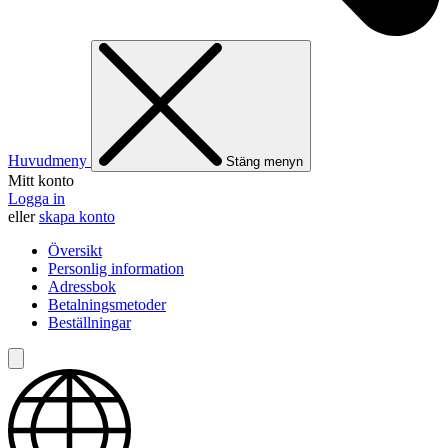
Huvudmeny
Stäng menyn
Mitt konto
Logga in
eller
skapa konto
Översikt
Personlig information
Adressbok
Betalningsmetoder
Beställningar