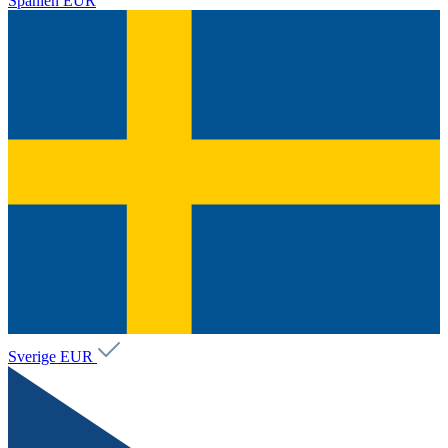
Spanien
EUR
Sverige
EUR