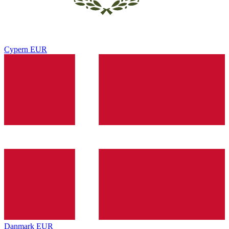
Cypern
EUR
Danmark
EUR