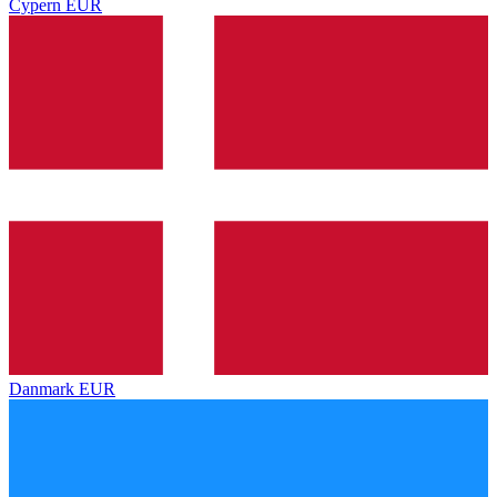
Cypern
EUR
Danmark
EUR