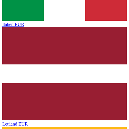
Italien
EUR
Lettland
EUR