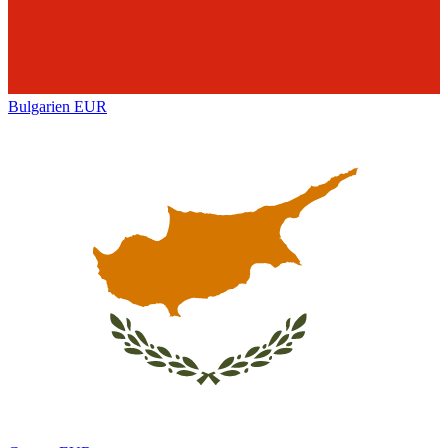
Bulgarien
EUR