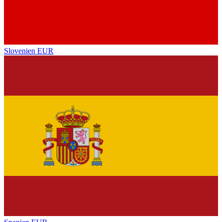
Slovenien
EUR