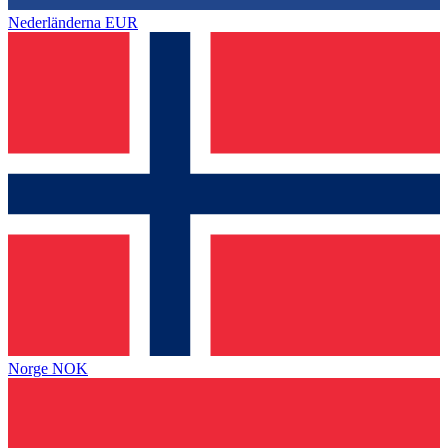
Nederländerna
EUR
Norge
NOK