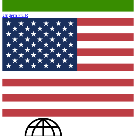
Ungern
EUR