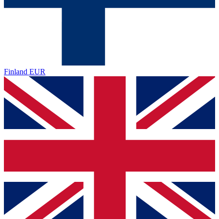
Finland
EUR