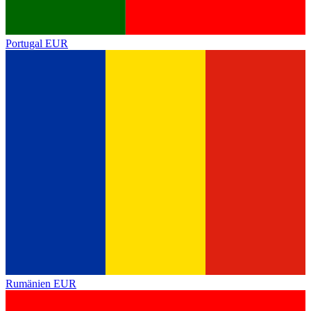
Portugal
EUR
Rumänien
EUR