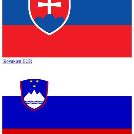
Slovakien
EUR