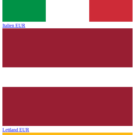
Italien
EUR
Lettland
EUR