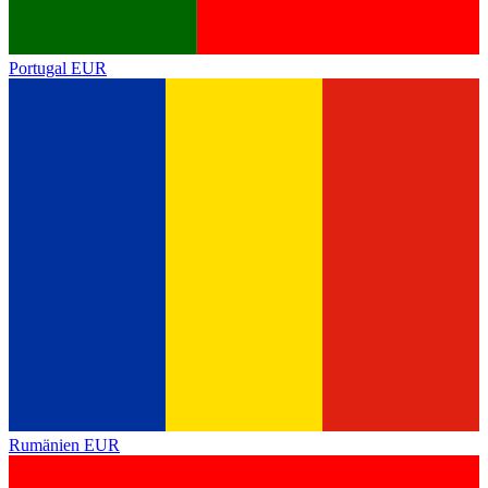
Portugal
EUR
Rumänien
EUR