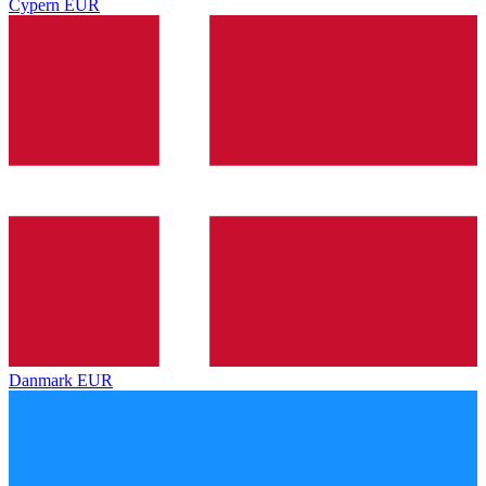
Cypern
EUR
Danmark
EUR