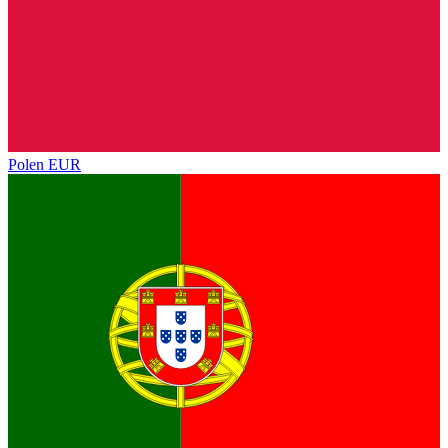
Polen
EUR