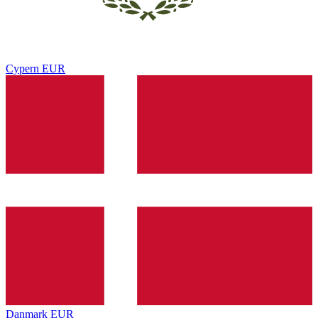
Cypern
EUR
Danmark
EUR