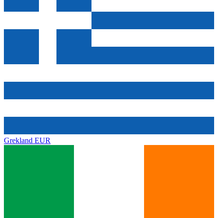
Grekland
EUR