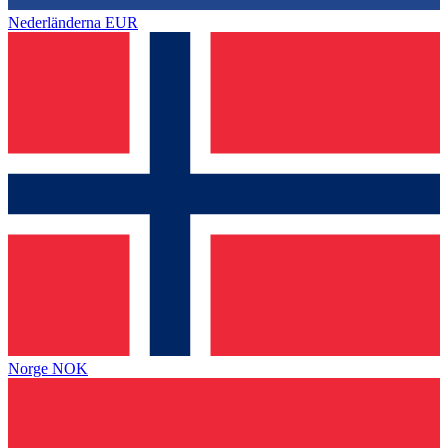
Nederländerna
EUR
Norge
NOK