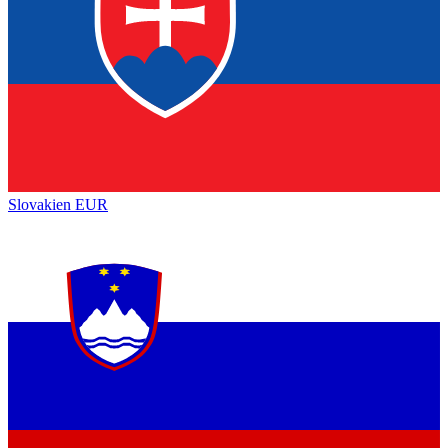
Slovakien
EUR