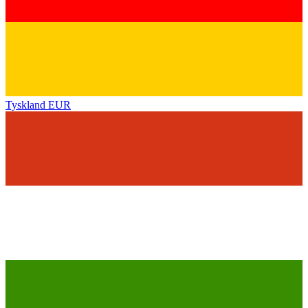
Tyskland
EUR