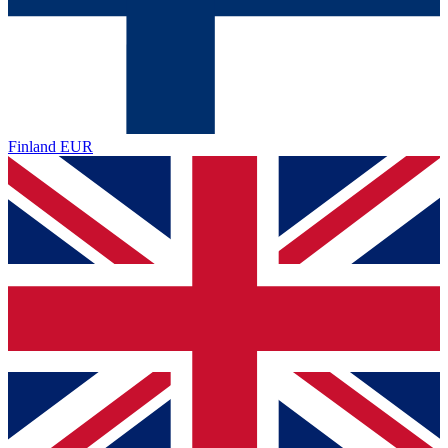
Finland
EUR