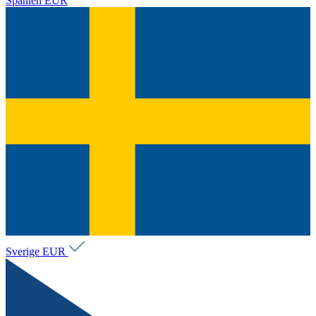
Spanien
EUR
Sverige
EUR