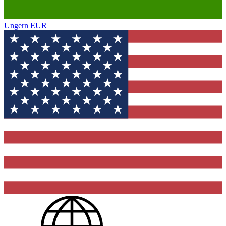
Ungern
EUR