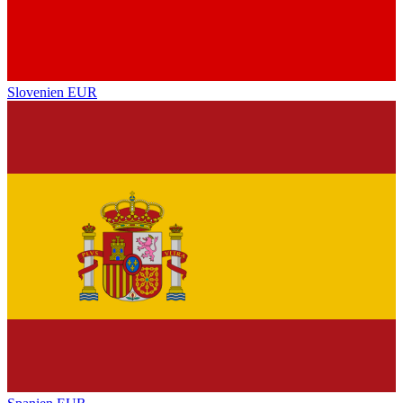
Slovenien
EUR