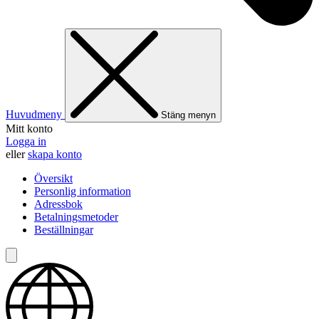
Huvudmeny
Stäng menyn
Mitt konto
Logga in
eller
skapa konto
Översikt
Personlig information
Adressbok
Betalningsmetoder
Beställningar