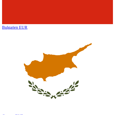
Bulgarien
EUR