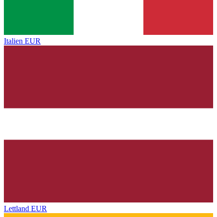
Italien
EUR
Lettland
EUR