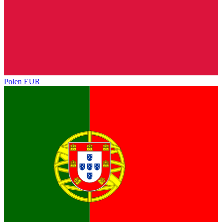
Polen
EUR