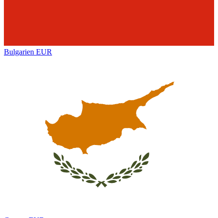
Bulgarien
EUR