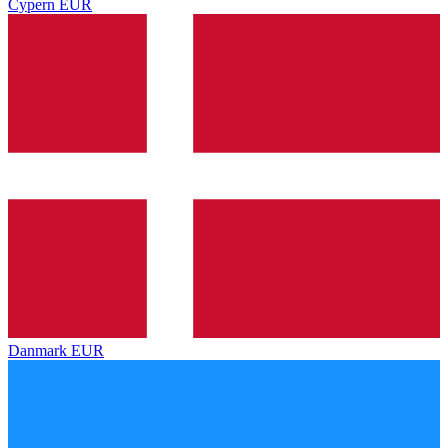
Cypern
EUR
Danmark
EUR