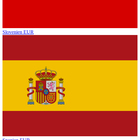
Slovenien
EUR