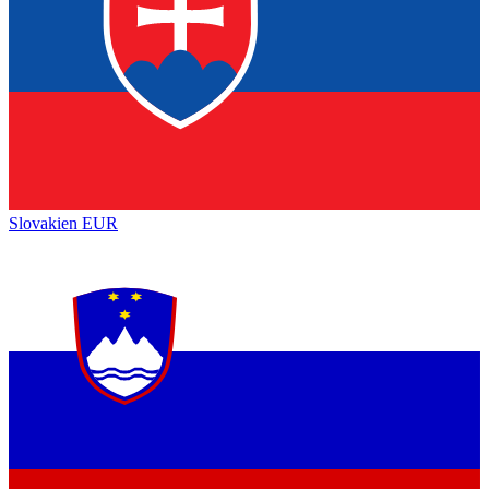
Slovakien
EUR