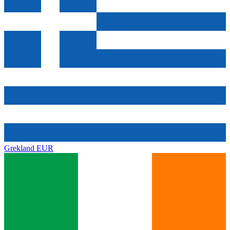
Grekland
EUR