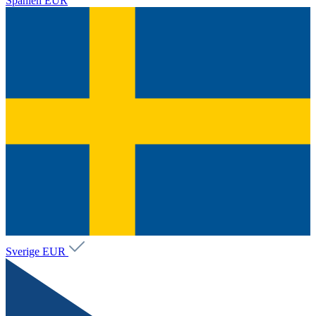
Spanien
EUR
Sverige
EUR