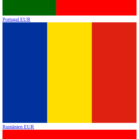
Portugal
EUR
Rumänien
EUR