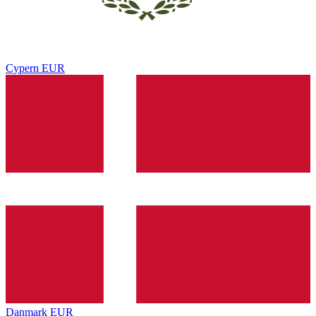
Cypern
EUR
Danmark
EUR