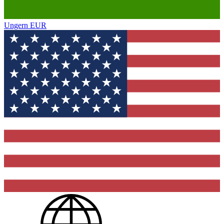
Ungern
EUR