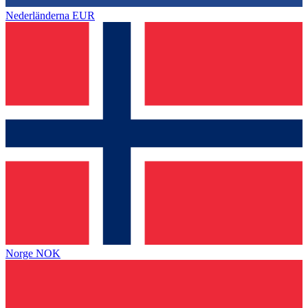
Nederländerna
EUR
Norge
NOK