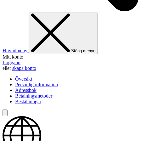
Huvudmeny
Stäng menyn
Mitt konto
Logga in
eller
skapa konto
Översikt
Personlig information
Adressbok
Betalningsmetoder
Beställningar