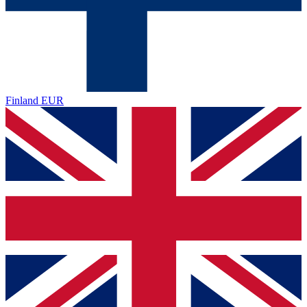
Finland
EUR