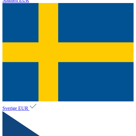
Spanien
EUR
Sverige
EUR