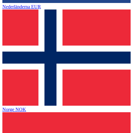
Nederländerna
EUR
Norge
NOK