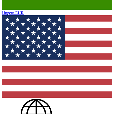
Ungern
EUR