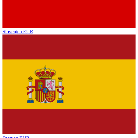
Slovenien
EUR