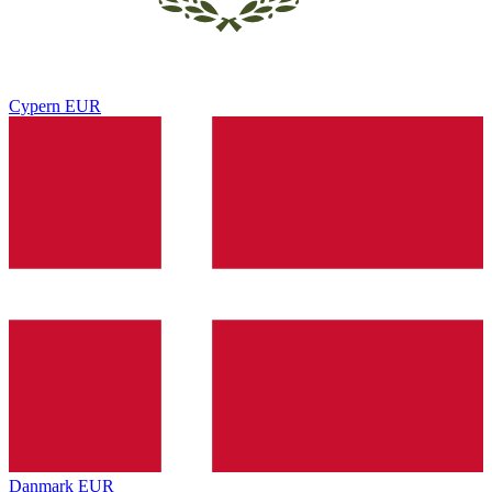
Cypern
EUR
Danmark
EUR