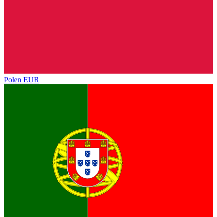
Polen
EUR