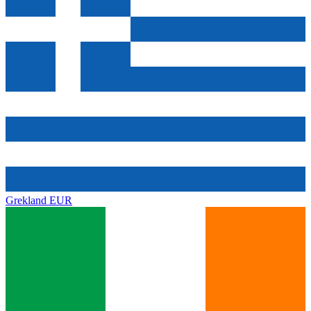
Grekland
EUR