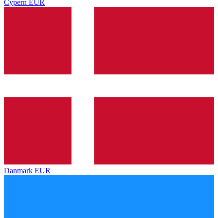
Cypern
EUR
Danmark
EUR