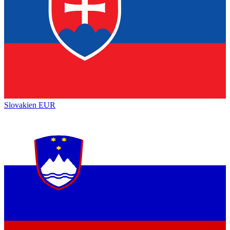
Slovakien
EUR