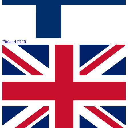
Finland
EUR