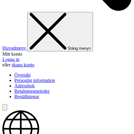
Huvudmeny
Stäng menyn
Mitt konto
Logga in
eller
skapa konto
Översikt
Personlig information
Adressbok
Betalningsmetoder
Beställningar