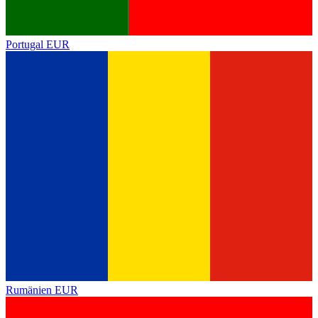
Portugal
EUR
Rumänien
EUR