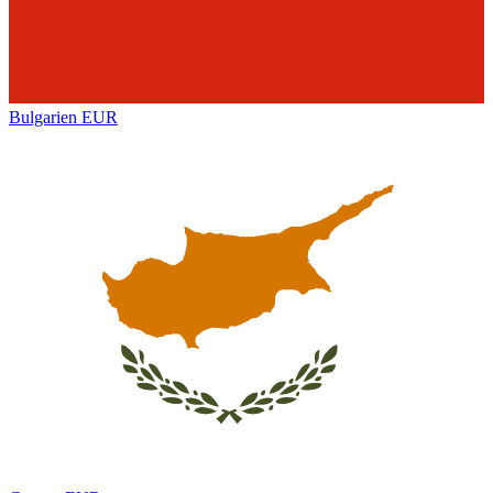
Bulgarien
EUR