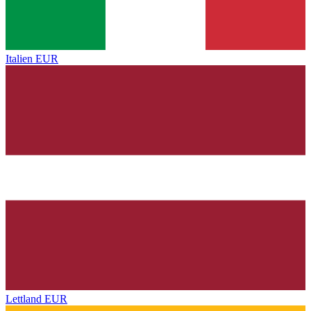
Italien
EUR
Lettland
EUR