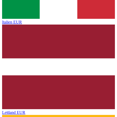
Italien
EUR
Lettland
EUR