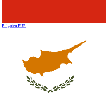
Bulgarien
EUR