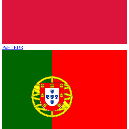
Polen
EUR