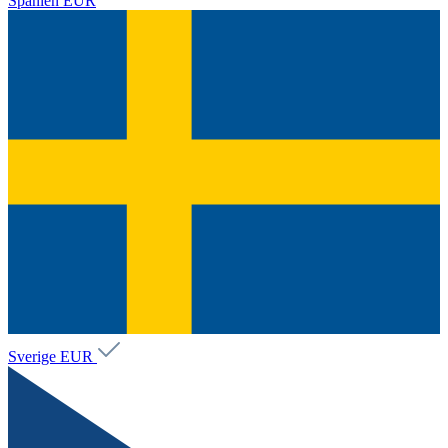
Spanien
EUR
Sverige
EUR