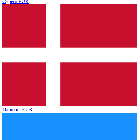
Cypern
EUR
Danmark
EUR