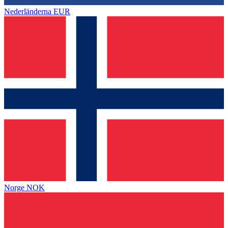
Nederländerna
EUR
Norge
NOK