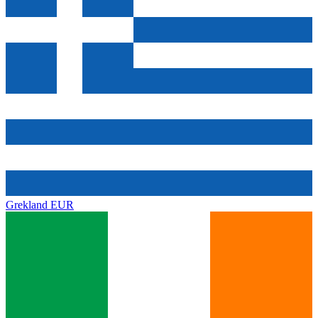
Grekland
EUR