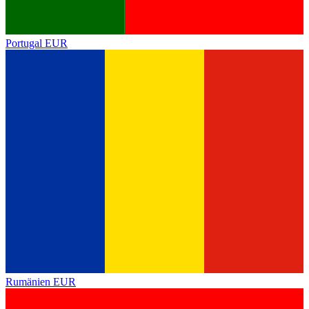
Portugal
EUR
Rumänien
EUR