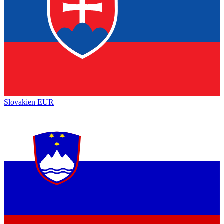
Slovakien
EUR