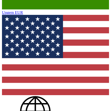
Ungern
EUR