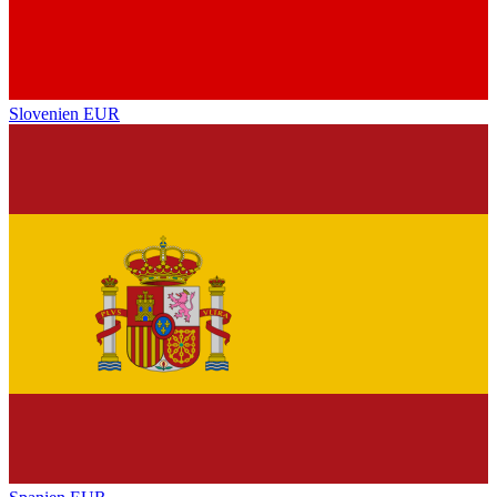
Slovenien
EUR