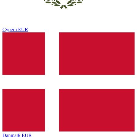
Cypern
EUR
Danmark
EUR