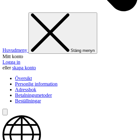
Huvudmeny
Stäng menyn
Mitt konto
Logga in
eller
skapa konto
Översikt
Personlig information
Adressbok
Betalningsmetoder
Beställningar