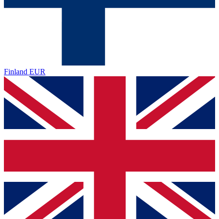
Finland
EUR