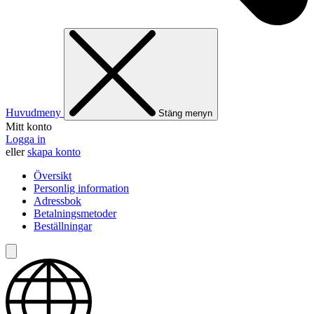
Huvudmeny
Stäng menyn
Mitt konto
Logga in
eller
skapa konto
Översikt
Personlig information
Adressbok
Betalningsmetoder
Beställningar