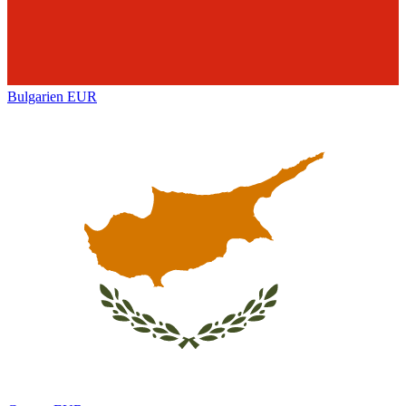
Bulgarien
EUR