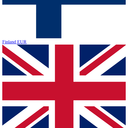
Finland
EUR