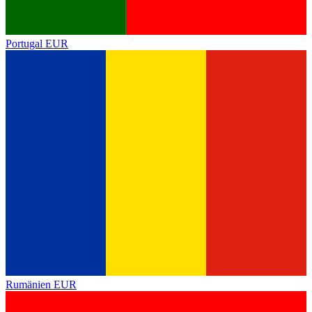
Portugal
EUR
Rumänien
EUR