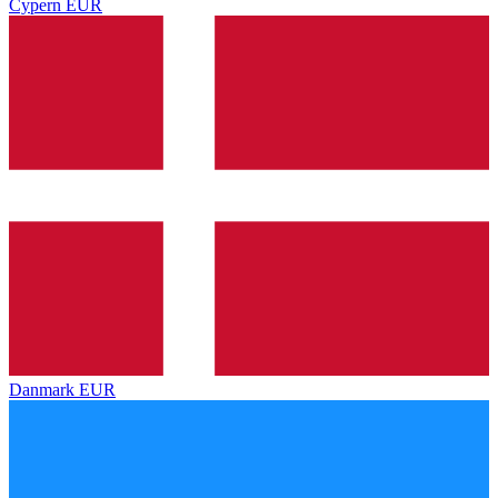
Cypern
EUR
Danmark
EUR