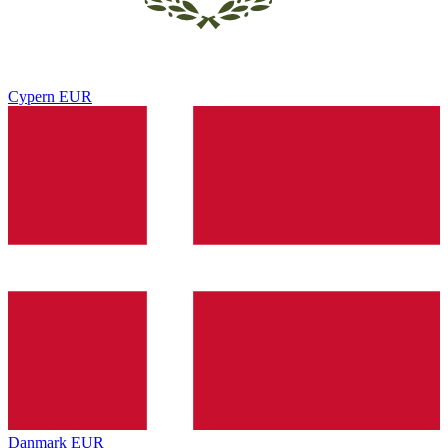
Cypern
EUR
Danmark
EUR