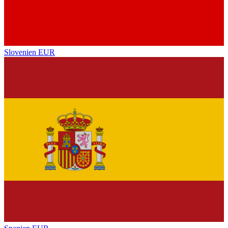
Slovenien
EUR