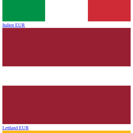
Italien
EUR
Lettland
EUR