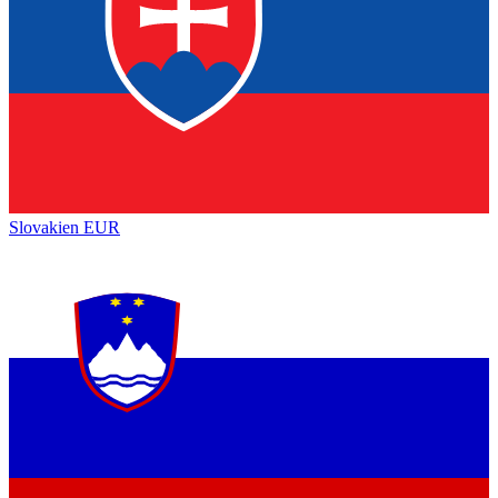
Slovakien
EUR