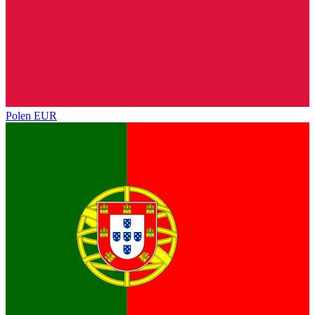
Polen
EUR