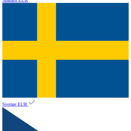
Spanien
EUR
Sverige
EUR