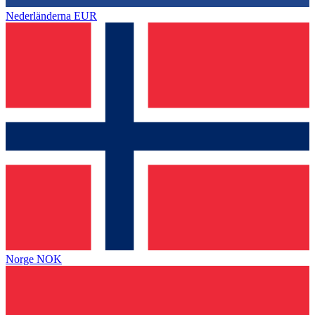
Nederländerna
EUR
Norge
NOK