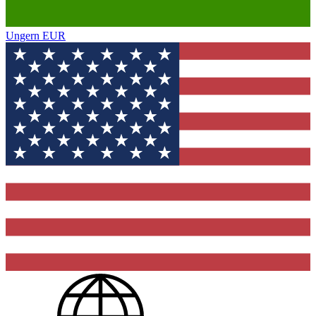
Ungern
EUR