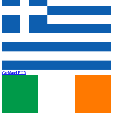
Grekland
EUR